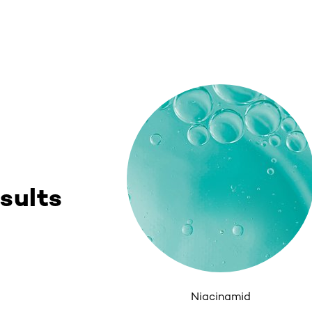
sults
Niacinamid