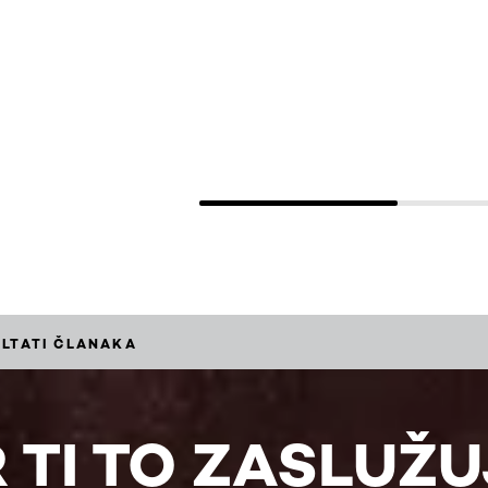
ULTATI ČLANAKA
 TI TO ZASLUŽ