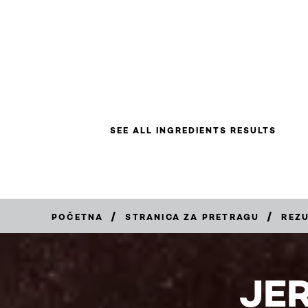
SEE ALL INGREDIENTS RESULTS
/
/
POČETNA
STRANICA ZA PRETRAGU
REZ
JER