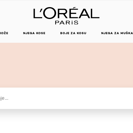
KOŽE
NJEGA KOSE
BOJE ZA KOSU
NJEGA ZA MUŠK
haracters minimum