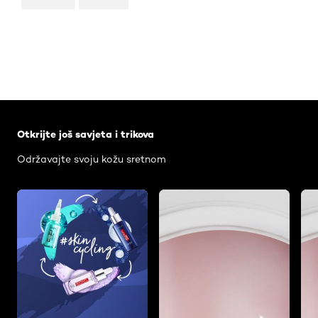
Skip the slider: Face Care Articles
Otkrijte još savjeta i trikova
Održavajte svoju kožu sretnom