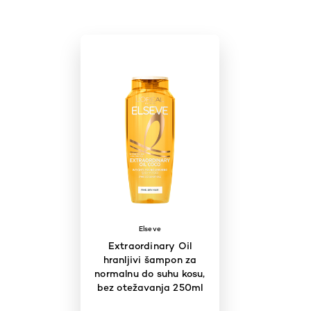
Elseve
Extraordinary Oil
hranljivi šampon za
normalnu do suhu kosu,
bez otežavanja 250ml