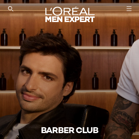
SEARCH THIS SITE
BARBER CLUB