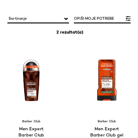
OPIŠI MOJE POTREBE
2 rezultat(a)
Barber Club
Barber Club
Men Expert
Men Expert
Barber Club
Barber Club gel