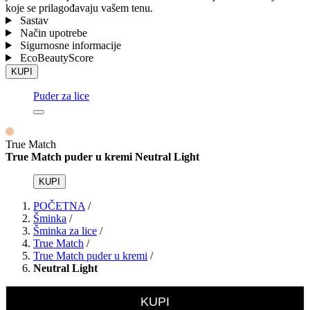
koje se prilagođavaju vašem tenu.
Sastav
Način upotrebe
Sigurnosne informacije
EcoBeautyScore
KUPI
Puder za lice
True Match
True Match puder u kremi Neutral Light
KUPI
POČETNA
/
Šminka
/
Šminka za lice
/
True Match
/
True Match puder u kremi
/
Neutral Light
KUPI