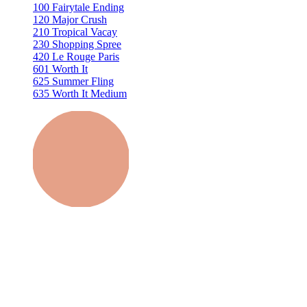
100 Fairytale Ending
120 Major Crush
210 Tropical Vacay
230 Shopping Spree
420 Le Rouge Paris
601 Worth It
625 Summer Fling
635 Worth It Medium