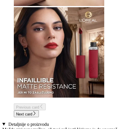
Previous card
Next card
Detaljnije o proizvodu