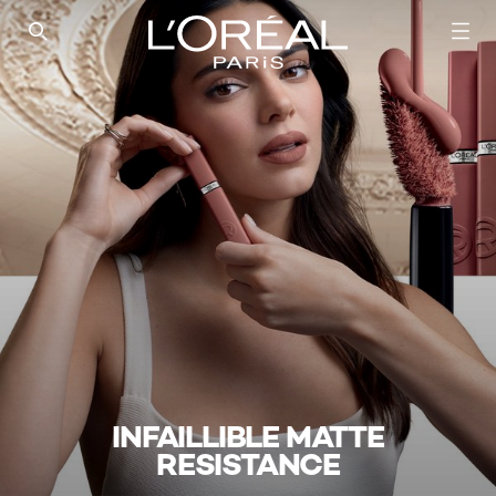
SEARCH THIS SITE
INFAILLIBLE MATTE
RESISTANCE