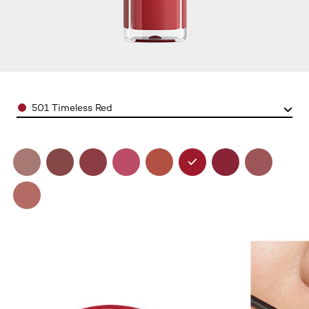
Color
501 Timeless Red