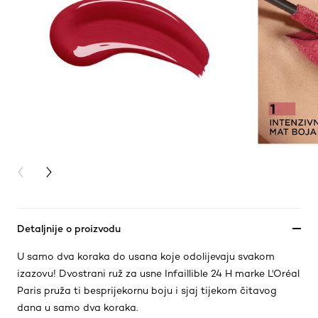
PREVIOUS CARD
NEXT CARD
Detaljnije o proizvodu
U samo dva koraka do usana koje odolijevaju svakom
izazovu! Dvostrani ruž za usne Infaillible 24 H marke L'Oréal
Paris pruža ti besprijekornu boju i sjaj tijekom čitavog
dana u samo dva koraka.