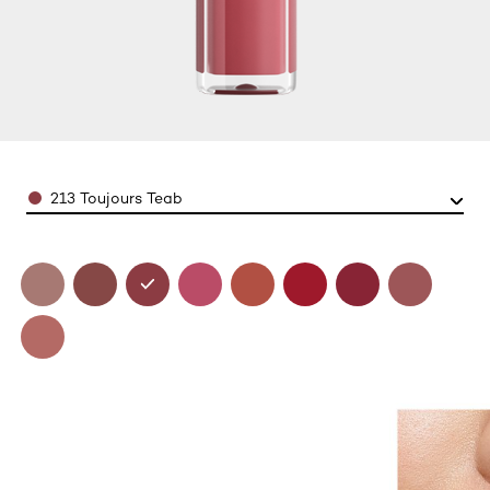
Color
213 Toujours Teab​