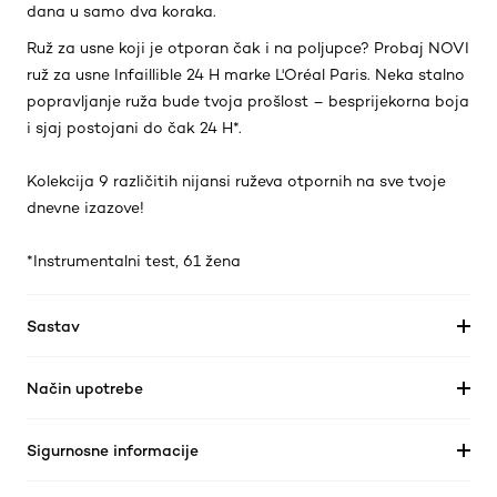
dana u samo dva koraka.
Ruž za usne koji je otporan čak i na poljupce? Probaj NOVI
ruž za usne Infaillible 24 H marke L'Oréal Paris. Neka stalno
popravljanje ruža bude tvoja prošlost – besprijekorna boja
i sjaj postojani do čak 24 H*.
Kolekcija 9 različitih nijansi ruževa otpornih na sve tvoje
dnevne izazove!
*Instrumentalni test, 61 žena
Sastav
Način upotrebe
Sigurnosne informacije