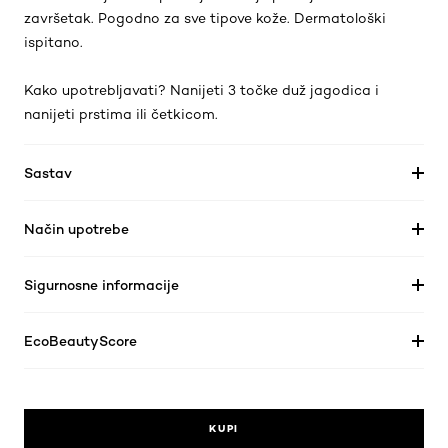
završetak. Pogodno za sve tipove kože. Dermatološki
ispitano.
Kako upotrebljavati? Nanijeti 3 točke duž jagodica i
nanijeti prstima ili četkicom.
Sastav
Način upotrebe
Sigurnosne informacije
EcoBeautyScore
KUPI