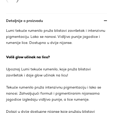
PREVIOUS CARD
NEXT CARD
Detaljnije o proizvodu
Lumi tekuće rumenilo pruža blistavi završetak i intenzivnu
pigmentaciju. Lako se nanosi. Vidljivo punije jagodice i
rumenije lice. Dostupno u dvije nijanse.
Voliš glow učinak na licu?
Upoznaj Lumi tekuće rumenilo, koje pruža blistavi
završetak i daje glow učinak na licu!
Tekuće rumenilo pruža intenzivnu pigmentaciju i lako se
nanosi. Zahvaljujući formuli i pigmentiranim nijansama
jagodice izgledaju vidljivo punije, a lice rumenije.
Dolazi u dvije dostupne nijanse koje pružaju blistavi