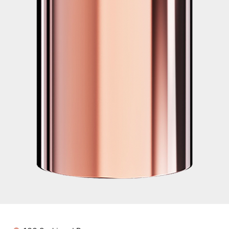
Color