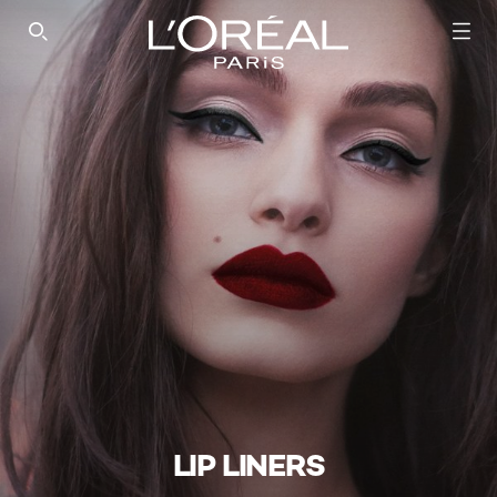
SEARCH THIS SITE
LIP LINERS