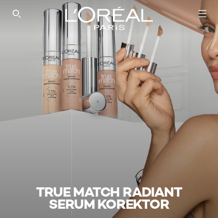
SEARCH THIS SITE
TRUE MATCH RADIANT
SERUM KOREKTOR