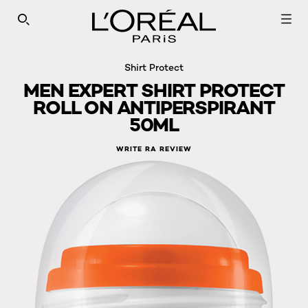
SEARCH THIS SITE
Shirt Protect
MEN EXPERT SHIRT PROTECT
ROLL ON ANTIPERSPIRANT
50ML
WRITE RA REVIEW