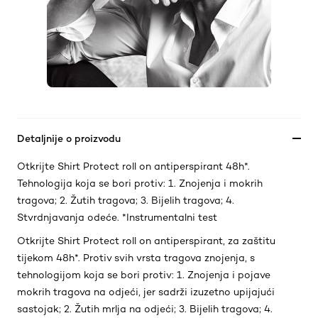
Detaljnije o proizvodu
Otkrijte Shirt Protect roll on antiperspirant 48h*.
Tehnologija koja se bori protiv: 1. Znojenja i mokrih
tragova; 2. Žutih tragova; 3. Bijelih tragova; 4.
Stvrdnjavanja odeće. *Instrumentalni test
Otkrijte Shirt Protect roll on antiperspirant, za zaštitu
tijekom 48h*. Protiv svih vrsta tragova znojenja, s
tehnologijom koja se bori protiv: 1. Znojenja i pojave
mokrih tragova na odjeći, jer sadrži izuzetno upijajući
sastojak; 2. Žutih mrlja na odjeći; 3. Bijelih tragova; 4.