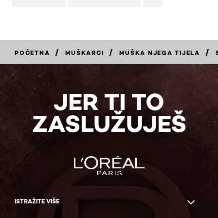
/
/
/
POČETNA
MUŠKARCI
MUŠKA NJEGA TIJELA
JER TI TO
ZASLUŽUJEŠ
ISTRAŽITE VIŠE