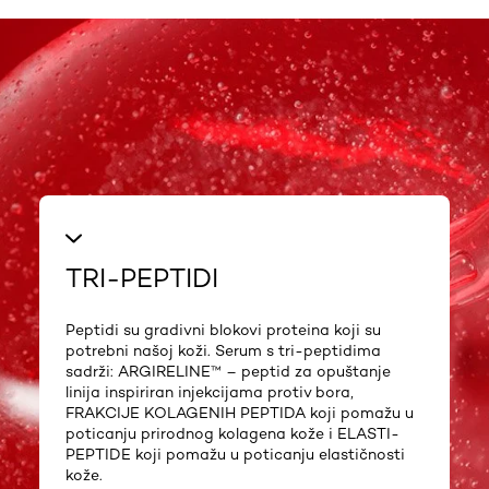
TRI-PEPTIDI
Peptidi su gradivni blokovi proteina koji su
potrebni našoj koži. Serum s tri-peptidima
sadrži: ARGIRELINE™ – peptid za opuštanje
linija inspiriran injekcijama protiv bora,
FRAKCIJE KOLAGENIH PEPTIDA koji pomažu u
poticanju prirodnog kolagena kože i ELASTI-
PEPTIDE koji pomažu u poticanju elastičnosti
kože.