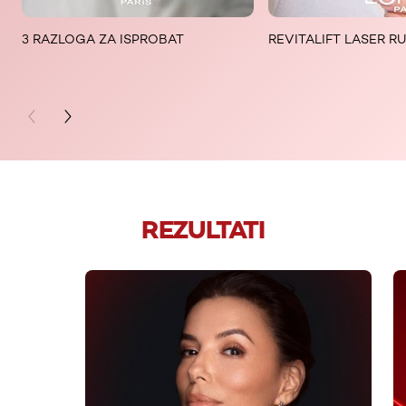
3 RAZLOGA ZA ISPROBAT
REVITALIFT LASER R
PREVIOUS CARD
NEXT CARD
REZULTATI
skip slider