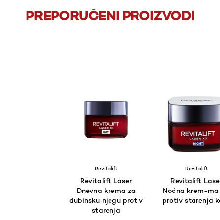
PREPORUČENI PROIZVODI
Revitalift
Revitalift
Revitalift Laser
Revitalift Lase
Dnevna krema za
Noćna krem-ma
dubinsku njegu protiv
protiv starenja 
starenja