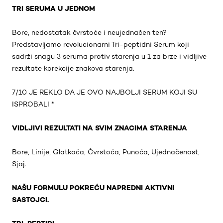
TRI SERUMA U JEDNOM
Bore, nedostatak čvrstoće i neujednačen ten?
Predstavljamo revolucionarni Tri-peptidni Serum koji
sadrži snagu 3 seruma protiv starenja u 1 za brze i vidljive
rezultate korekcije znakova starenja.
7/10 JE REKLO DA JE OVO NAJBOLJI SERUM KOJI SU
ISPROBALI *
VIDLJIVI REZULTATI NA SVIM ZNACIMA STARENJA
Bore, Linije, Glatkoća, Čvrstoća, Punoća, Ujednačenost,
Sjaj.
NAŠU FORMULU POKREĆU NAPREDNI AKTIVNI
SASTOJCI.