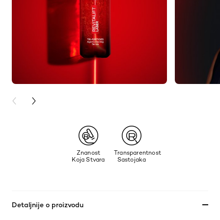
PREVIOUS CARD
NEXT CARD
Znanost
Transparentnost
Koja Stvara
Sastojaka
Detaljnije o proizvodu