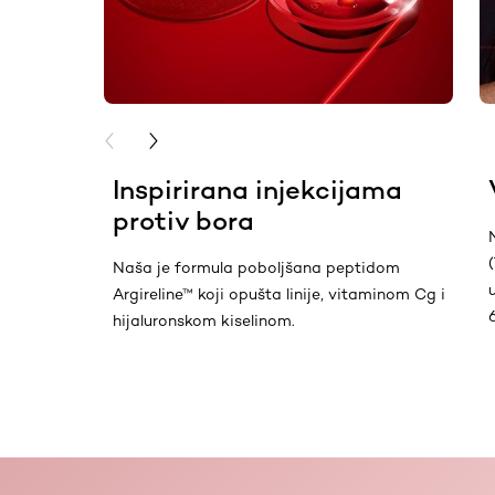
PREVIOUS CARD
NEXT CARD
Inspirirana injekcijama
protiv bora
Naša je formula poboljšana peptidom
Argireline™ koji opušta linije, vitaminom Cg i
hijaluronskom kiselinom.
skip slider