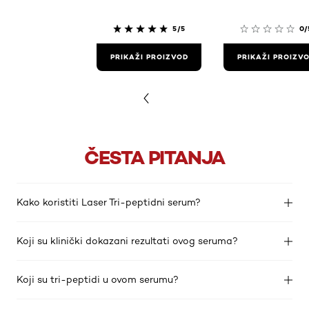
5/5
0/
PRIKAŽI PROIZVOD
PRIKAŽI PROIZV
ČESTA PITANJA
Kako koristiti Laser Tri-peptidni serum?
Koji su klinički dokazani rezultati ovog seruma?
Koji su tri-peptidi u ovom serumu?