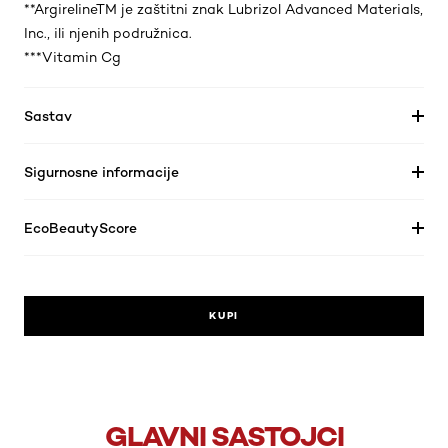
**ArgirelineTM je zaštitni znak Lubrizol Advanced Materials,
Inc., ili njenih podružnica.
***Vitamin Cg
Sastav
Sigurnosne informacije
EcoBeautyScore
KUPI
GLAVNI SASTOJCI