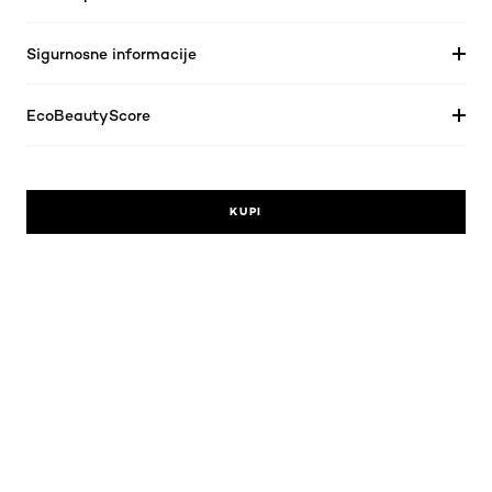
Sigurnosne informacije
EcoBeautyScore
KUPI