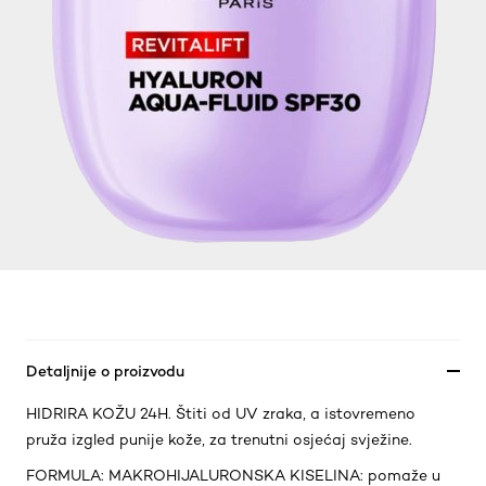
Detaljnije o proizvodu
HIDRIRA KOŽU 24H. Štiti od UV zraka, a istovremeno
pruža izgled punije kože, za trenutni osjećaj svježine.
FORMULA: MAKROHIJALURONSKA KISELINA: pomaže u