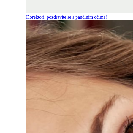
Korektori: pozdravite se s pandinim očima!