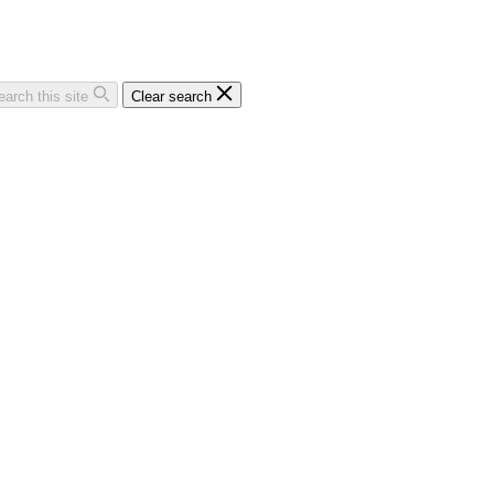
earch this site
Clear search