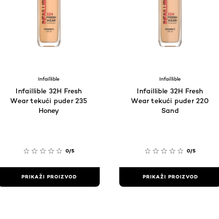
Infaillible
Infaillible
Infaillible 32H Fresh
Infaillible 32H Fresh
Wear tekući puder 235
Wear tekući puder 220
Honey
Sand
0/5
0/5
PRIKAŽI PROIZVOD
PRIKAŽI PROIZVOD