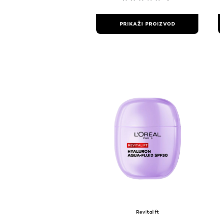
PRIKAŽI PROIZVOD
Revitalift