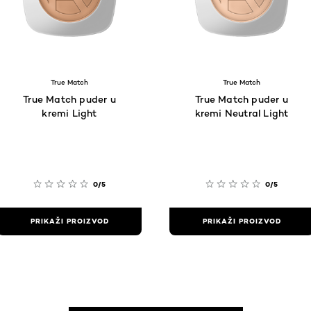
True Match
True Match
True Match puder u
True Match puder u
kremi Light
kremi Neutral Light
0/5
0/5
PRIKAŽI PROIZVOD
PRIKAŽI PROIZVOD