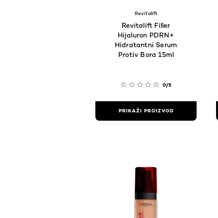
Revitalift
Revitalift Filler
Hijaluron PDRN+
Hidratantni Serum
Protiv Bora 15ml
0/5
PRIKAŽI PROIZVOD