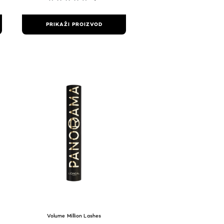
PRIKAŽI PROIZVOD
Volume Million Lashes