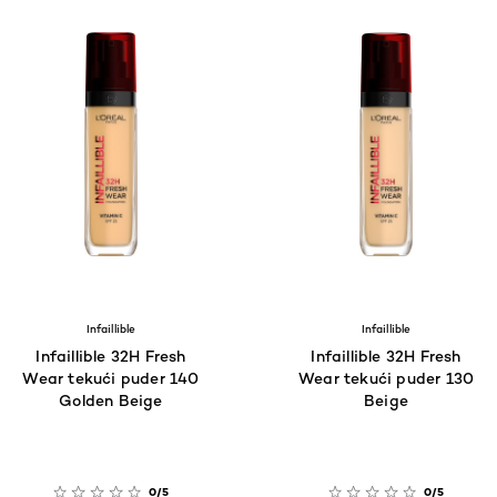
Infaillible
Infaillible
Infaillible 32H Fresh
Infaillible 32H Fresh
Wear tekući puder 140
Wear tekući puder 130
Golden Beige
Beige
0/5
0/5