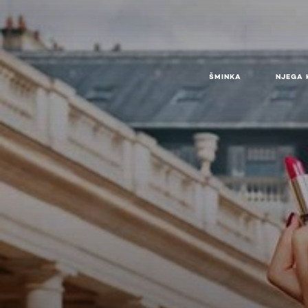
ŠMINKA
NJEGA 