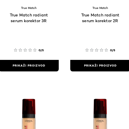
True Match
True Match
True Match radiant
True Match radiant
serum korektor 3R
serum korektor 2R
0/5
0/5
PRIKAŽI PROIZVOD
PRIKAŽI PROIZVOD