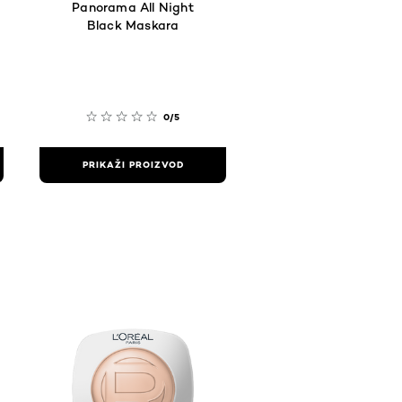
Panorama All Night
Black Maskara
0/5
PRIKAŽI PROIZVOD