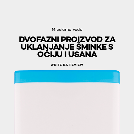
Micelarna voda
DVOFAZNI PROIZVOD ZA
UKLANJANJE ŠMINKE S
OČIJU I USANA
WRITE RA REVIEW