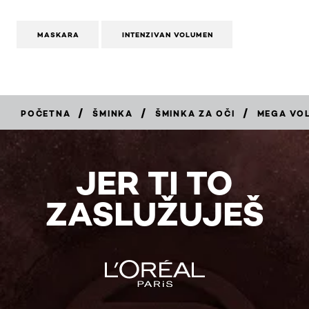
MASKARA
INTENZIVAN VOLUMEN
/
/
/
POČETNA
ŠMINKA
ŠMINKA ZA OČI
MEGA VO
KUPI
JER TI TO
ZASLUŽUJEŠ