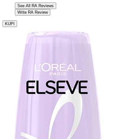
See All RA Reviews
Write RA Review
KUPI