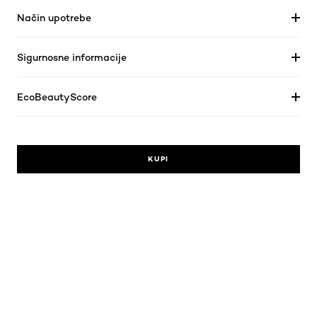
Način upotrebe
Sigurnosne informacije
EcoBeautyScore
KUPI