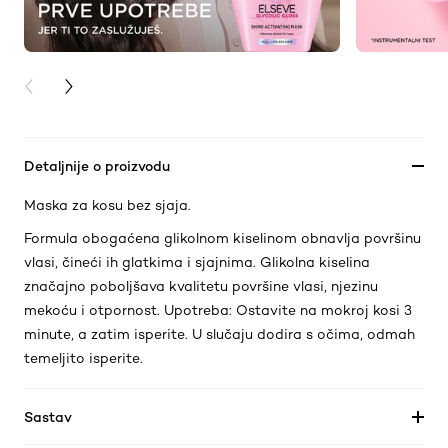
PREVIOUS CARD
NEXT CARD
Detaljnije o proizvodu
Maska za kosu bez sjaja.
Formula obogaćena glikolnom kiselinom obnavlja površinu
vlasi, čineći ih glatkima i sjajnima. Glikolna kiselina
značajno poboljšava kvalitetu površine vlasi, njezinu
mekoću i otpornost. Upotreba: Ostavite na mokroj kosi 3
minute, a zatim isperite. U slučaju dodira s očima, odmah
temeljito isperite.
Sastav