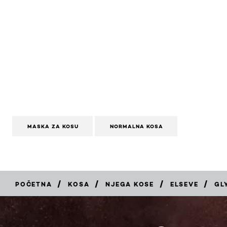
MASKA ZA KOSU
NORMALNA KOSA
/
/
/
/
POČETNA
KOSA
NJEGA KOSE
ELSEVE
GL
KUPI