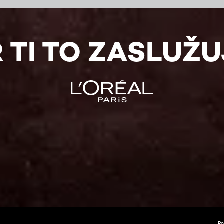
 TI TO ZASLUŽ
Po