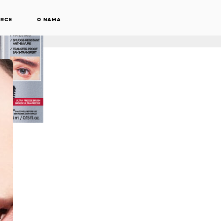
ARCE
O NAMA