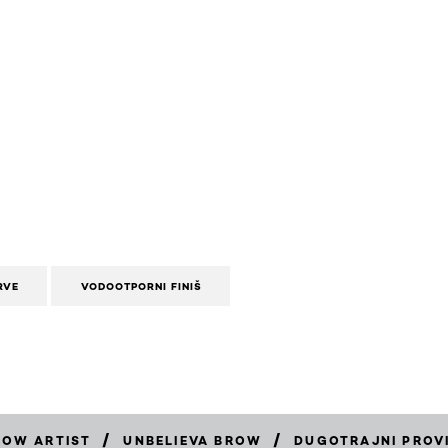
RVE
VODOOTPORNI FINIŠ
/
/
ROW ARTIST
UNBELIEVA BROW
DUGOTRAJNI PROVI